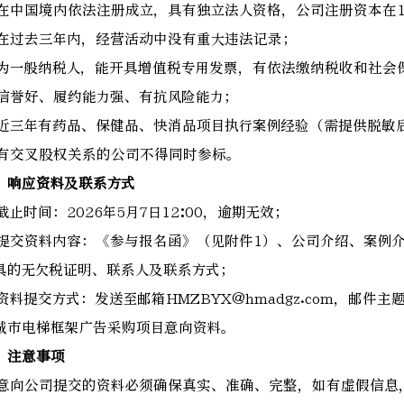
. 在中国境内依法注册成立，具有独立法人资格，公司注册资本在
. 在过去三年内，经营活动中没有重大违法记录；
. 为一般纳税人，能开具增值税专用发票，有依法缴纳税收和社会
. 信誉好、履约能力强、有抗风险能力；
. 近三年有药品、保健品、快消品项目执行案例经验（需提供脱敏
. 有交叉股权关系的公司不得同时参标。
、响应资料及联系方式
. 截止时间：2026年5月7日12:00，逾期无效；
. 提交资料内容：《参与报名函》（见附件1）、公司介绍、案例
具的无欠税证明、联系人及联系方式；
. 资料提交方式：发送至邮箱HMZBYX@hmadgz.com，邮件
城市电梯框架广告采购项目意向资料。
、注意事项
. 意向公司提交的资料必须确保真实、准确、完整，如有虚假信