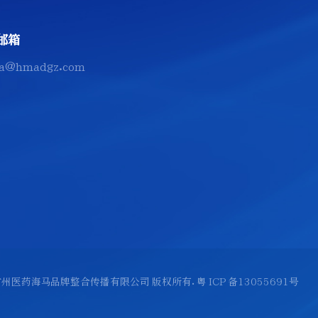
邮箱
a@hmadgz.com
 2026 广州医药海马品牌整合传播有限公司 版权所有.
粤 ICP 备13055691号