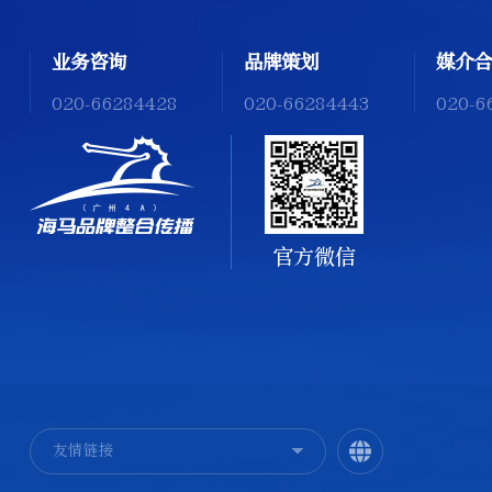
业务咨询
品牌策划
媒介合
020-66284428
020-66284443
020-6
官方微信
友情链接