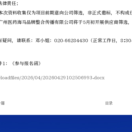
法律责任；
. 本次资料收集仅为项目前期意向公司筛选，非正式邀标，不构成
. 广州医药海马品牌整合传播有限公司将于5月初开展供应商筛选
有疑问，请联系：邓小姐：020-66284430（正常工作日，8:30-
件1：《参与报名函》
ploadfiles/2026/04/20260429102506993.docx
一篇
目录