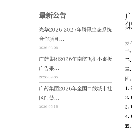
最新公告
光华2026-2027年腾讯生态系统
合作项目...
发
2026-08-06
一
广药集团2026年南航飞机小桌板
二
广告采...
三
2026-07-06
四
广药集团2026年全国二线城市社
1
区门禁...
2
2026-05-15
3
4
五