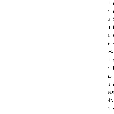
1
2
3
4
5
6
六
1
2
出
3
线
七
1