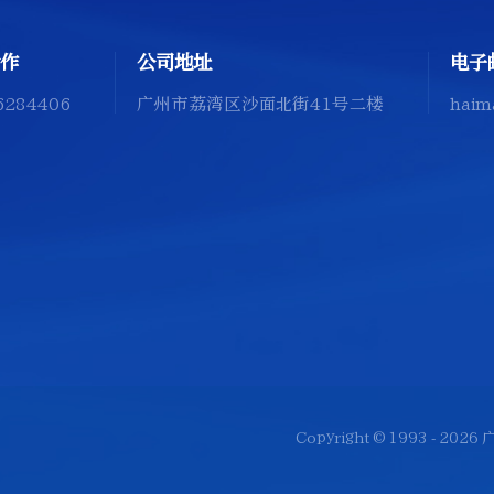
作
公司地址
电子
6284406
广州市荔湾区沙面北街41号二楼
haim
Copyright © 1993 -