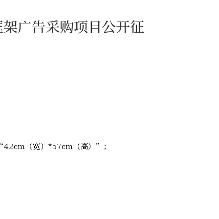
框架广告采购项目公开征
2cm（宽）*57cm（高）”；