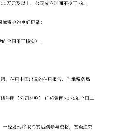
100万元及以上，公司成立时间不少于2年；
保障资金的良好记录；
后的合同用于核实）；
介绍、信用中国出具的信用报告、当地税务局
主题请注明【公司名称】-广药集团2026年全国二
息，一经发现将取消其后续参与资格，甚至追究