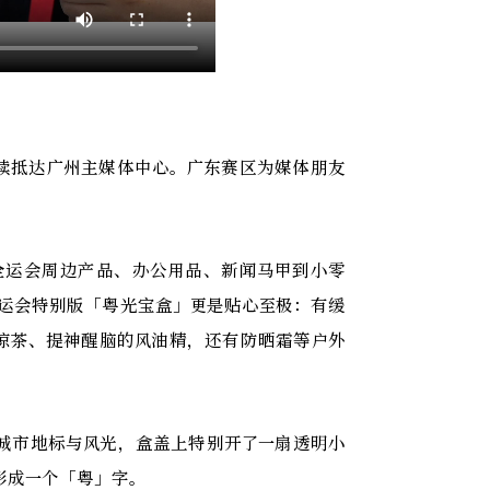
者陆续抵达广州主媒体中心。广东赛区为媒体朋友
从全运会周边产品、办公用品、新闻马甲到小零
的十五运会特别版「粤光宝盒」更是贴心至极：有缓
凉茶、提神醒脑的风油精，还有防晒霜等户外
城市地标与风光，盒盖上特别开了一扇透明小
形成一个「粤」字。