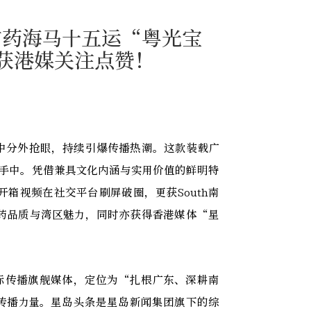
Box！广药海马十五运“粤光宝
获港媒关注点赞！
中分外抢眼，持续引爆传播热潮。这款装载广
者手中。凭借兼具文化内涵与实用价值的鲜明特
箱视频在社交平台刷屏破圈，更获South南
药品质与湾区魅力，同时亦获得香港媒体“星
国际传播旗舰媒体，定位为“扎根广东、深耕南
传播力量。星岛头条是星岛新闻集团旗下的综