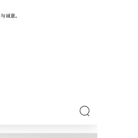
暖与诚意。