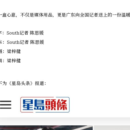
一盒心意，不仅是媒体用品，更是广东向全国记者送上的一份温
字：South记者 陈思媛
本：South记者 陈思媛
摄：梁梓健
辑：梁梓健
下为《星岛头条》报道：