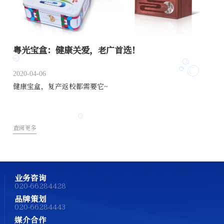
粤光宝盒：健康关爱，老广首选！
2020-04-06
健康宝盒，复产返校都需要它~
查阅更多
业务咨询
020-66284428
品牌策划
020-66284443
媒介合作