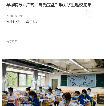
羊城晚报：广药“粤光宝盒”助力学生返校复课
2020-04-29
返校复学，宝盒护航。
查阅更多