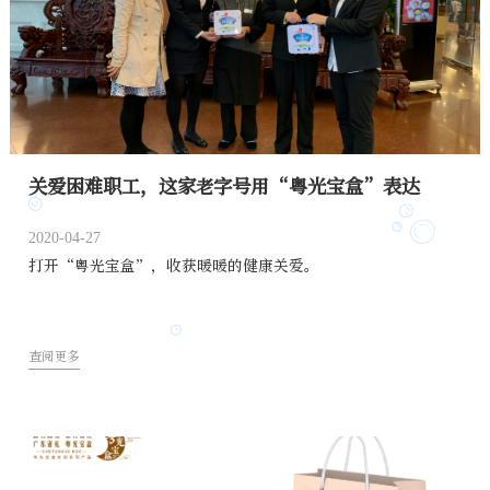
关爱困难职工，这家老字号用“粤光宝盒”表达
2020-04-27
打开“粤光宝盒”，收获暖暖的健康关爱。
查阅更多