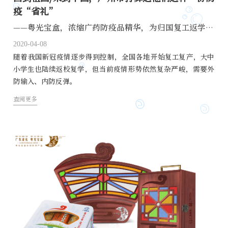
疫“省礼”
——粤光宝盒，浓缩广药防疫品精华，为归国复工返学保驾护航
2020-04-08
随着我国新冠疫情逐步得到控制，全国各地开始复工复产，大中
小学生也陆续返校复学，但当前疫情形势依然复杂严峻，需要外
防输入、内防反弹。
查阅更多