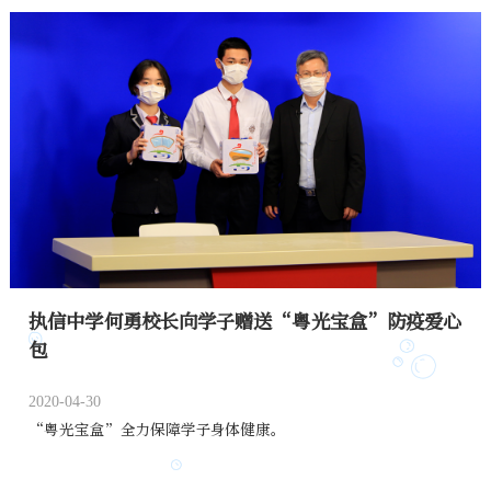
执信中学何勇校长向学子赠送“粤光宝盒”防疫爱心
包
2020-04-30
“粤光宝盒”全力保障学子身体健康。