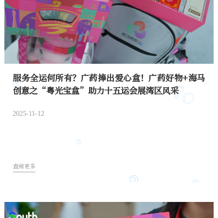
服务全运何所有？广药捧出爱心盒！广药好物+海马
创意之“粤光宝盒”助力十五运会展湾区风采
2025-11-12
查阅更多