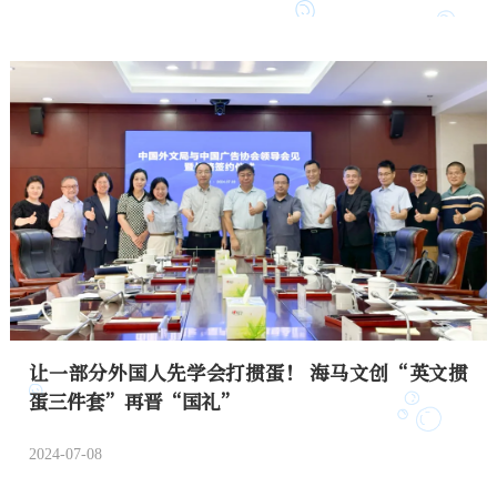
让一部分外国人先学会打掼蛋！ 海马文创“英文掼
蛋三件套”再晋“国礼”
2024-07-08