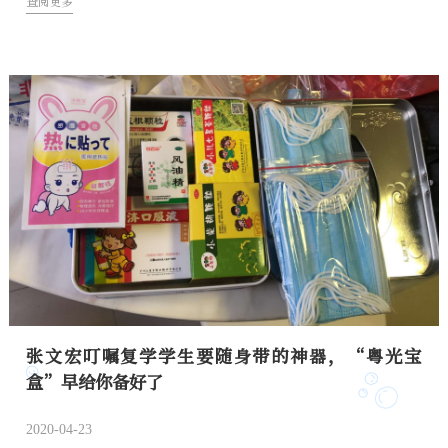
查阅更多
张文宏叮嘱复学学生要随身带的神器，“粤光宝
盒”早给你备好了
2020-04-23