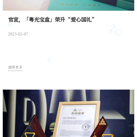
官宣，「粤光宝盒」荣升“爱心国礼”
2023-02-07
查阅更多