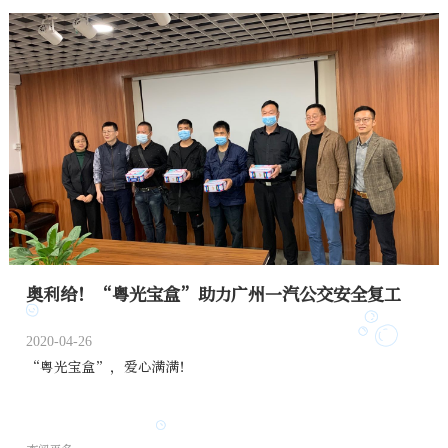
奥利给！“粤光宝盒”助力广州一汽公交安全复工
2020-04-26
“粤光宝盒”，爱心满满！