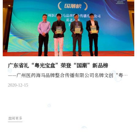
广东省礼“粤光宝盒”荣登“国潮”新品榜
——广州医药海马品牌整合传播有限公司名牌文创“粤光宝盒”成功之道探析
2020-12-15
查阅更多