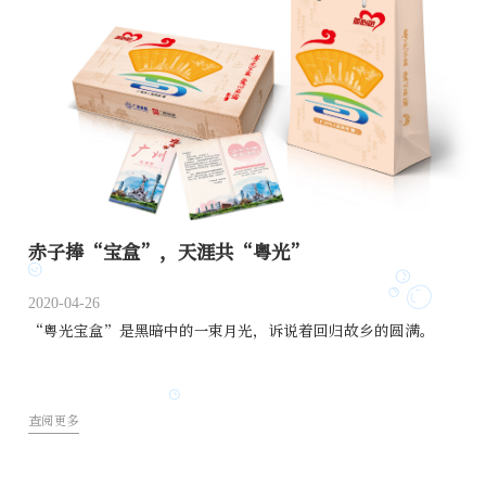
赤子捧“宝盒”，天涯共“粤光”
2020-04-26
“粤光宝盒”是黑暗中的一束月光，诉说着回归故乡的圆满。
查阅更多