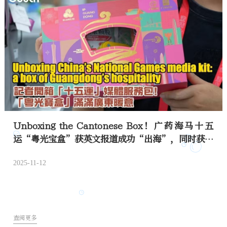
Unboxing the Cantonese Box！广药海马十五
运“粤光宝盒”获英文报道成功“出海”，同时获港
媒关注点赞！
2025-11-12
查阅更多