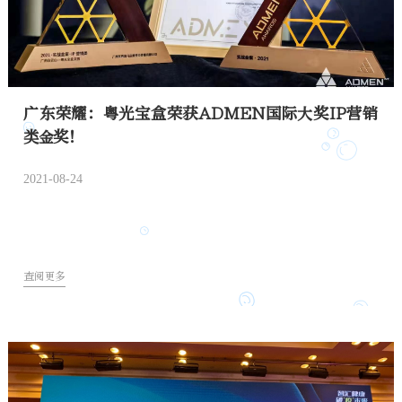
广东荣耀：粤光宝盒荣获ADMEN国际大奖IP营销
类金奖！
2021-08-24
查阅更多