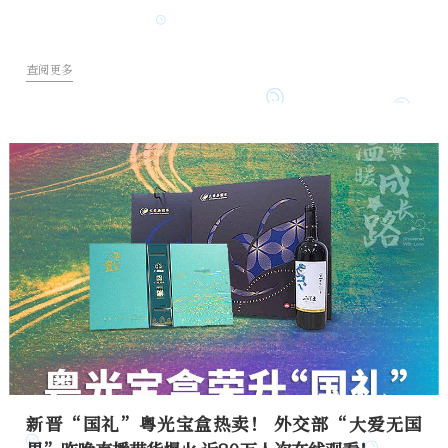
查阅更多
新晋“国礼”粤光宝盒热卖！ 外交部“大爱无国