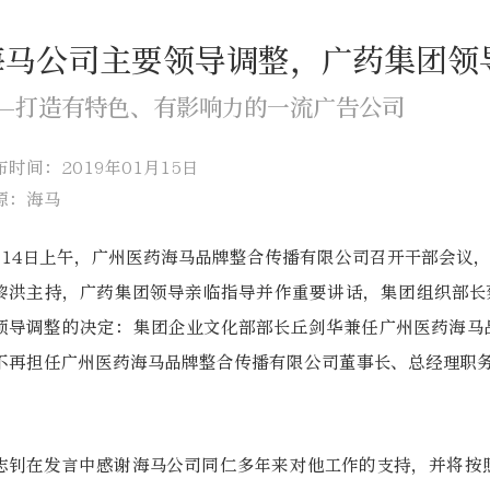
海马公司主要领导调整，广药集团领
—打造有特色、有影响力的一流广告公司
布时间：2019年01月15日
源：海马
月14日上午，广州医药海马品牌整合传播有限公司召开干部会议
黎洪主持，广药集团领导亲临指导并作重要讲话，集团组织部长
领导调整的决定：集团企业文化部部长丘剑华兼任广州医药海马
不再担任广州医药海马品牌整合传播有限公司董事长、总经理职
志钊在发言中感谢海马公司同仁多年来对他工作的支持，并将按