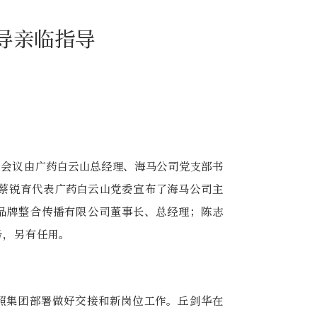
导亲临指导
，会议由广药白云山总经理、海马公司党支部书
蔡锐育代表广药白云山党委宣布了海马公司主
品牌整合传播有限公司董事长、总经理；陈志
务，另有任用。
照集团部署做好交接和新岗位工作。丘剑华在