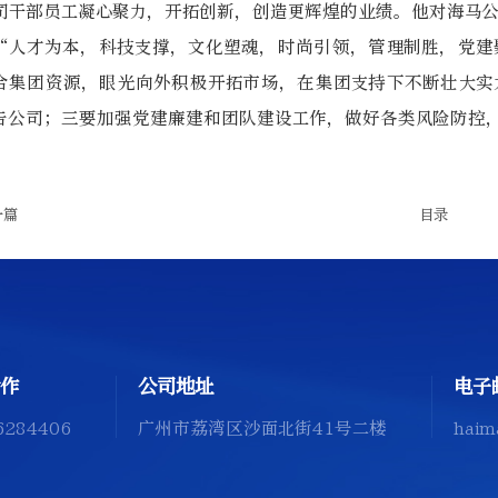
司干部员工凝心聚力，开拓创新，创造更辉煌的业绩。他对海马
“人才为本，科技支撑，文化塑魂，时尚引领，管理制胜，党建
合集团资源，眼光向外积极开拓市场，在集团支持下不断壮大实
告公司；三要加强党建廉建和团队建设工作，做好各类风险防控
一篇
目录
作
公司地址
电子
6284406
广州市荔湾区沙面北街41号二楼
haim