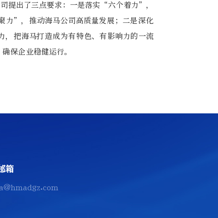
公司提出了三点要求：一是落实“六个着力”，
聚力”，推动海马公司高质量发展；二是深化
力，把海马打造成为有特色、有影响力的一流
，确保企业稳健运行。
邮箱
a@hmadgz.com