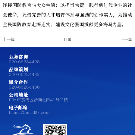
连接国防教育与大众生活；以担当为责，践行新时代企业的社
会使命，凭借完善的人才培育体系与强劲的创作实力，为推动
全民国防教育走深走实、建设文化强国贡献更多海马力量。
上一篇
目录
下一篇
业务咨询
020-66284428
品牌策划
020-66284443
媒介合作
020-66284406
公司地址
广州市荔湾区沙面北街41号二楼
电子邮箱
haima@hmadgz.com