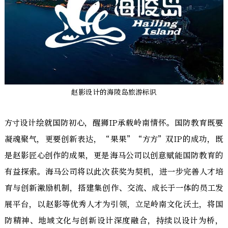
赵影设计的海陵岛旅游标识
方寸设计绘就国防初心，醒狮IP承载岭南情怀。国防教育既要
凝魂聚气，更要创新表达，“果果”“方方”双IP的成功，既
是赵影匠心创作的成果，更是海马公司以创意赋能国防教育的
有益探索。海马公司将以此次获奖为契机，进一步完善人才培
育与创新激励机制，搭建集创作、交流、成长于一体的员工发
展平台，以赵影等优秀人才为引领，立足岭南文化沃土，将国
防精神、地域文化与创新设计深度融合，持续以设计为桥，