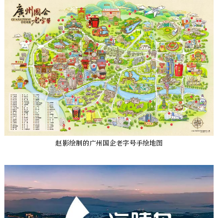
赵影绘制的广州国企老字号手绘地图