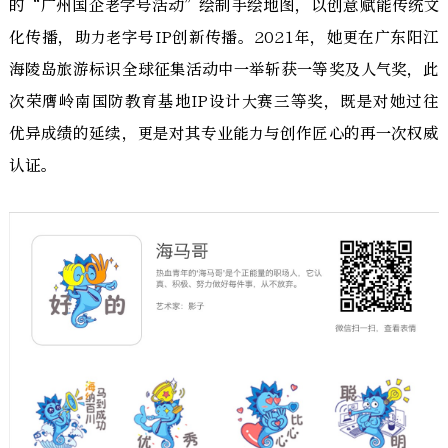
的“广州国企老字号活动”绘制手绘地图，以创意赋能传统文
化传播，助力老字号IP创新传播。2021年，她更在广东阳江
海陵岛旅游标识全球征集活动中一举斩获一等奖及人气奖，此
次荣膺岭南国防教育基地IP设计大赛三等奖，既是对她过往
优异成绩的延续，更是对其专业能力与创作匠心的再一次权威
认证。