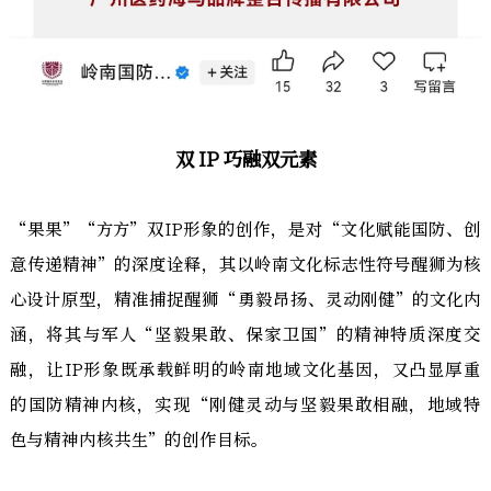
双 IP 巧融双元素
“果果”“方方”双IP形象的创作，是对“文化赋能国防、创
意传递精神”的深度诠释，其以岭南文化标志性符号醒狮为核
心设计原型，精准捕捉醒狮“勇毅昂扬、灵动刚健”的文化内
涵，将其与军人“坚毅果敢、保家卫国”的精神特质深度交
融，让IP形象既承载鲜明的岭南地域文化基因，又凸显厚重
的国防精神内核，实现“刚健灵动与坚毅果敢相融，地域特
色与精神内核共生”的创作目标。