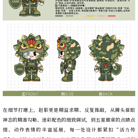
在细节打磨上，赵影更是精益求精、反复推敲，从狮头眉眼
神态的精准勾勒、迷彩配色的细致调试，到五星徽章的点睛点
缀、动作表情的丰富延展，每一处设计都紧扣“活力传