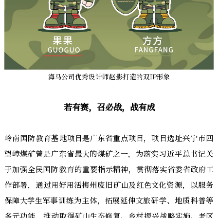
海马公司优秀设计师赵影打造的双IP形象
若有赛，召必战，战有成
岭南国防教育基地项目是广东省重点项目，项目选址兴宁市四
望嶂煤矿曾是广东省最大的煤矿之一，为落实习近平总书记关
于加强全民国防教育的重要指示精神，贯彻落实省委省政府工
作部署，通过用好用活梅州废旧矿山及红色文化资源，以服务
保障大学生军事训练为主体，拓展延伸文旅研学、地质科普等
多元功能，推动取得矿山生态修复、乡村振兴战略实施、老区