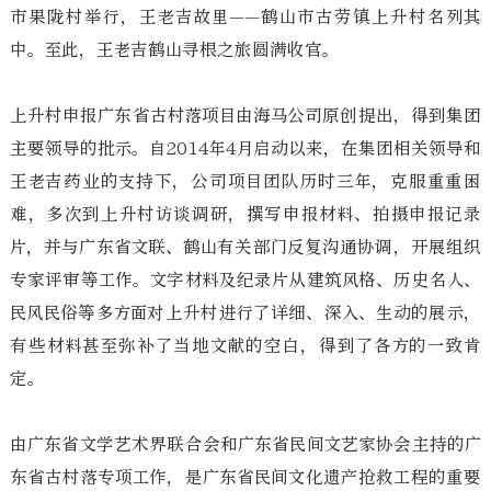
市果陇村举行，王老吉故里——鹤山市古劳镇上升村名列其
中。至此，王老吉鹤山寻根之旅圆满收官。
上升村申报广东省古村落项目由海马公司原创提出，得到集团
主要领导的批示。自2014年4月启动以来，在集团相关领导和
王老吉药业的支持下，公司项目团队历时三年，克服重重困
难，多次到上升村访谈调研，撰写申报材料、拍摄申报记录
片，并与广东省文联、鹤山有关部门反复沟通协调，开展组织
专家评审等工作。文字材料及纪录片从建筑风格、历史名人、
民风民俗等多方面对上升村进行了详细、深入、生动的展示，
有些材料甚至弥补了当地文献的空白，得到了各方的一致肯
定。
由广东省文学艺术界联合会和广东省民间文艺家协会主持的广
东省古村落专项工作，是广东省民间文化遗产抢救工程的重要