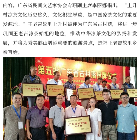
内容。广东省民间文艺家协会专职副主席李丽娜指出，“上升
村凉茶文化历史悠久，文化积淀厚重，是中国凉茶文化的重要
发源地。”王老吉故里上升村被评为广东省古村落，将进一步
巩固王老吉凉茶始祖的地位，推动中华凉茶文化的弘扬和发
展，并将为秀美鹤山增添重要的旅游景点，造福王老吉故里乡
亲百姓。