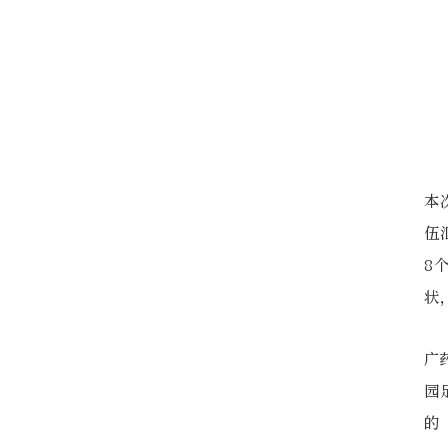
本
伍
8
状
广
园
的