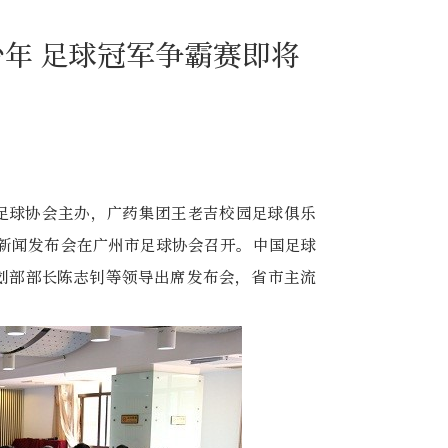
少年 足球冠军争霸赛即将
市足球协会主办，广药集团王老吉校园足球俱乐
”新闻发布会在广州市足球协会召开。中国足球
划部部长陈志钊等领导出席发布会，省市主流