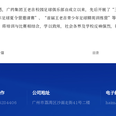
悉，广药集团王老吉校园足球俱乐部自成立以来，先后开展了“
年足球夏令营邀请赛”、“首届王老吉青少年足球精英训练营”
，将培训与比赛相结合，学以致用，社会各界及学校反响强烈，
。
一篇
目录
作
公司地址
电子
6284406
广州市荔湾区沙面北街41号二楼
haim