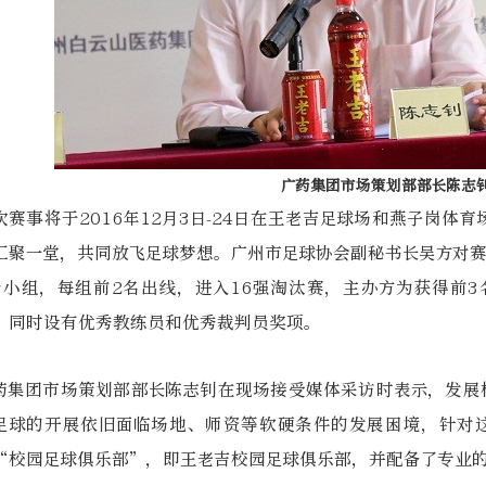
广药集团市场策划部部长陈志
次赛事将于2016年12月3日-24日在王老吉足球场和燕子岗体
汇聚一堂，共同放飞足球梦想。广州市足球协会副秘书长吴方对
个小组，每组前2名出线，进入16强淘汰赛，主办方为获得前
，同时设有优秀教练员和优秀裁判员奖项。
药集团市场策划部部长陈志钊在现场接受媒体采访时表示，发展
足球的开展依旧面临场地、师资等软硬条件的发展困境，针对
“校园足球俱乐部”，即王老吉校园足球俱乐部，并配备了专业的