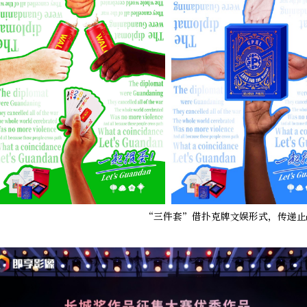
“三件套”借扑克牌文娱形式，传递止