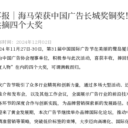
喜报｜海马荣获中国广告长城奖铜奖
共摘四个大奖
布时间：2024年12月02日
024 年11月27日-30日，第31届中国国际广告节在美丽的
为中国广告协会理事单位，积极参与此次活动，喜获丰收，捧回
度人物”在内的四个大奖，可谓满载而归。
次广告节吸引了众多行业精英和创新力量，通过多场大型活动、近 
推介和发布会，以及其他工作会议，全面展示广告行业的前沿技
各环节的深度合作与创新实践，为品牌营销探索新的发展路径。
迎来了黄金发展期，本次广告节继续举办品牌国际化论坛，推动
精准营销等策略，突破低价标签的束缚，大步迈向高端化、国际