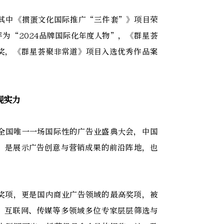
其中《掼蛋文化国际推广“三件套”》项目荣
为“2024品牌国际化年度人物”，《群星荟
奖，《群星荟聚非常道》项目入选优秀作品案
现实力
全国唯一一场国际性的广告业盛典大会，中国
，是展示广告创意与营销成果的前沿阵地，也
奖项，更是国内商业广告领域的最高奖项，被
、互联网、传媒等多领域多位专家层层筛选与