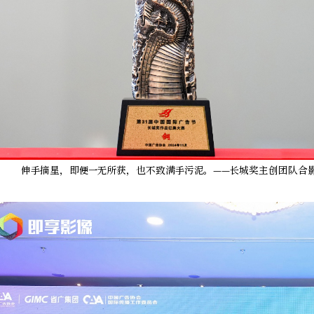
伸手摘星，即便一无所获，也不致满手污泥。——长城奖主创团队合