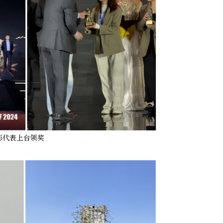
影代表上台领奖