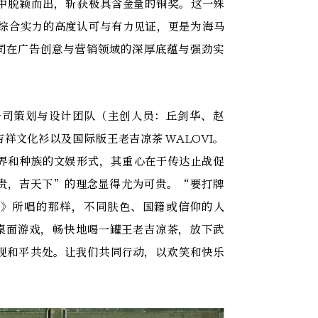
中脱颖而出，斩获极具含金量的铜奖。这一殊
综合实力的高度认可与有力见证，更是为海马
司在广告创意与营销领域的深厚底蕴与强劲实
公司策划与设计团队（主创人员：丘剑华、赵
文化衫以及国际版王老吉凉茶 WALOVI。
界和种族的文娱形式，其重心在于传达止战促
贵，吉天下”的理念显得尤为可贵。“要打牌
nce》所唱的那样，不同肤色、国籍或信仰的人
桌面游戏，畅快地喝一罐王老吉凉茶，放下武
现和平共处。让我们共同行动，以欢笑和快乐