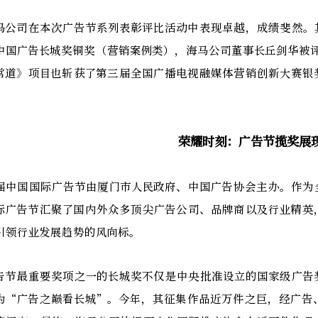
马公司在本次广告节系列表彰评比活动中表现卓越，成绩斐然。
中国广告长城奖铜奖（营销案例类），海马公司董事长丘剑华被评
常道》项目也斩获了第三届全国广播电视融媒体营销创新大赛银
。
荣耀时刻：广告节揽奖展
届中国国际广告节由厦门市人民政府、中国广告协会主办。作为
际广告节汇聚了国内外众多顶尖广告公司、品牌商以及行业精英
引领行业发展趋势的风向标。
告节最重要奖项之一的长城奖不仅是中央批准设立的国家级广告
为“广告之巅看长城”。今年，其征集作品近万件之巨，经广告