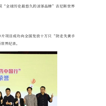
荣获“全球历史最悠久的凉茶品牌”吉尼斯世界
丹参片项目成功向全国发放十万只“防走失黄手
斯世界纪录。