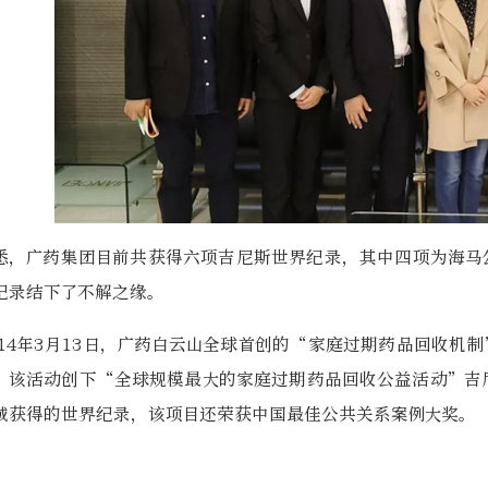
悉，广药集团目前共获得六项吉尼斯世界纪录，其中四项为海马
纪录结下了不解之缘。
014年3月13日，广药白云山全球首创的“家庭过期药品回收机
，该活动创下“全球规模最大的家庭过期药品回收公益活动”吉
域获得的世界纪录，该项目还荣获中国最佳公共关系案例大奖。