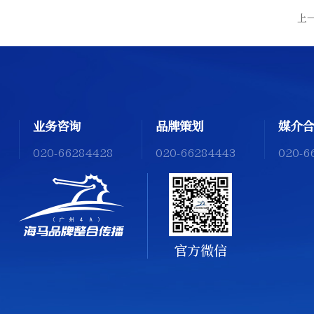
上
业务咨询
品牌策划
媒介合
020-66284428
020-66284443
020-6
官方微信