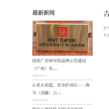
最新新闻
发
来
国家广告研究院品牌示范建设
（广州）实...
2026-02-11
心系火焰蓝，安全护成长——海
马（创赢）公...
2026-05-26