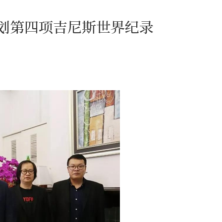
划第四项吉尼斯世界纪录