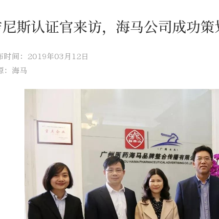
吉尼斯认证官来访，海马公司成功策
布时间：2019年03月12日
源：海马