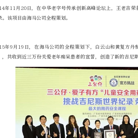
014年11月20日，在中华老字号传承创新高峰论坛上，王老吉
录。该项目由海马公司全程策划。
015年9月19日，在海马公司的全程策划下，白云山和黄复方
”，共收到近三万份关爱老年痴呆患者的宣誓，创造了新的吉尼