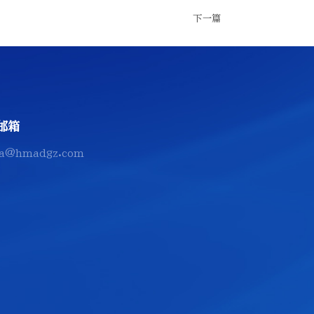
下一篇
邮箱
a@hmadgz.com