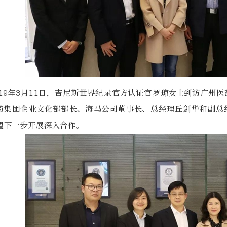
019年3月11日，吉尼斯世界纪录官方认证官罗琼女士到访广州
药集团企业文化部部长、海马公司董事长、总经理丘剑华和副总
望下一步开展深入合作。