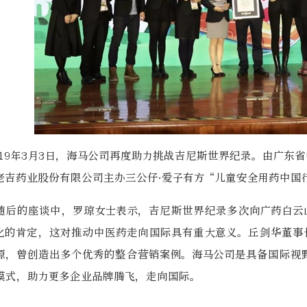
019年3月3日，海马公司再度助力挑战吉尼斯世界纪录。由广东
老吉药业股份有限公司主办三公仔·爱子有方“儿童安全用药中国
随后的座谈中，罗琼女士表示，吉尼斯世界纪录多次向广药白云
化的肯定，这对推动中医药走向国际具有重大意义。丘剑华董事
源，曾创造出多个优秀的整合营销案例。海马公司是具备国际视
模式，助力更多企业品牌腾飞，走向国际。