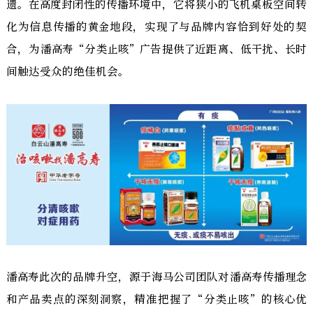
遗。在高度封闭性的传播环境中，它将狭小的飞机桌板空间转
化为信息传播的黄金地段，实现了与品牌内容恰到好处的契
合，为潘高寿“分类止咳”广告提供了近距离、低干扰、长时
间触达受众的绝佳机会。
潘高寿此次的品牌升空，源于海马公司团队对潘高寿传播理念
和产品卖点的深刻洞察，精准把握了“分类止咳”的核心优