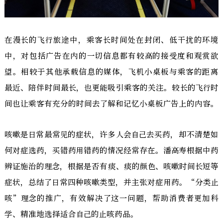
在漫长的飞行旅途中，乘客长时间处在封闭、低干扰的环境
中，对包括广告在内的一切信息都有较高的接受度和观赏欲
望。相较于其他承载信息的媒体，飞机小桌板与乘客的距离
最近、陪伴时间最长，也更能吸引乘客的关注。较长的飞行时
间也让乘客有充分的时间去了解和记忆小桌板广告上的内容。
咳嗽是日常最常见的症状，许多人会自己去买药，却不清楚如
何对症选药，买错药用错药的情况经常存在。潘高寿根据中药
辨证施治的理念，根据是否有痰、痰的颜色、咳嗽时间长短等
症状，总结了日常四种咳嗽类型，并主张对症用药。“分类止
咳”理念的推广，有效解决了这一问题，帮助消费者更加科
学、精准地选择适合自己的止咳药品。