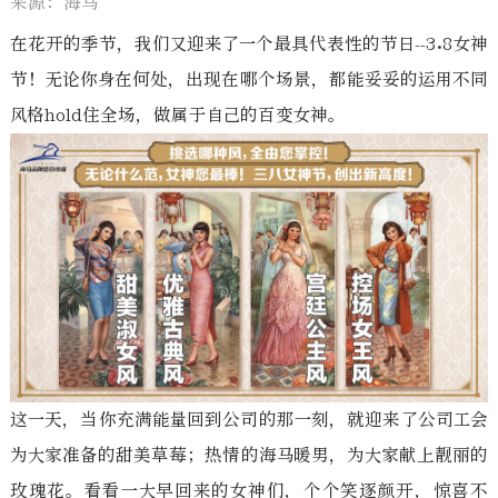
来源：海马
在花开的季节，我们又迎来了一个最具代表性的节日--3.8女神
节！无论你身在何处，出现在哪个场景，都能妥妥的运用不同
风格hold住全场，做属于自己的百变女神。
这一天，当你充满能量回到公司的那一刻，就迎来了公司工会
为大家准备的甜美草莓；热情的海马暖男，为大家献上靓丽的
玫瑰花。看看一大早回来的女神们，个个笑逐颜开，惊喜不