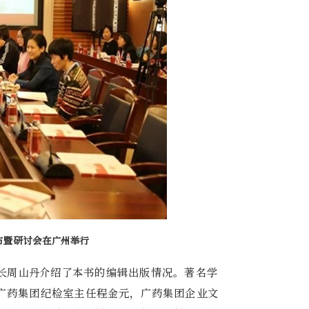
布暨研讨会在广州举行
长周山丹介绍了本书的编辑出版情况。著名学
广药集团纪检室主任程金元，广药集团企业文