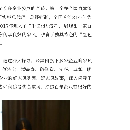
了众多企业发展的奇迹：第一个在全国自建销
司实施总代理、总经销制，全国首创24小时售
017年进入了“千亿俱乐部”，展现出一家百
守传承良好的家风，孕育了独具特色的“红色
键。
，通过深入探寻广药集团旗下多家企业的家风
、何济公、潘高寿、敬修堂、光华、星群、明
企业的好家风基因、好家风故事，深入阐释了
者如何建设优良家风、打造百年企业有很好的