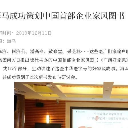
海马成功策划中国首部企业家风图书
布时间：2018年12月11日
源：海马
李济、何济公、潘高寿、敬修堂、采芝林……这些老广们家喻户晓
集团南方日报出版社主办的中国首部企业家风图书《广药好家风
，共15个部分，生动讲述了这些中华老字号的好家风故事。海
，并成功策划了此次新书发布与研讨会。