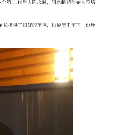
体全第11代后人陈永涓，明兴制药创始人梁培
单位提供了很好的范例，也给历史留下一份珍