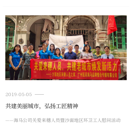
2019-05-05
共建美丽城市，弘扬工匠精神
——海马公司关爱来穗人员暨沙面地区环卫工人慰问活动