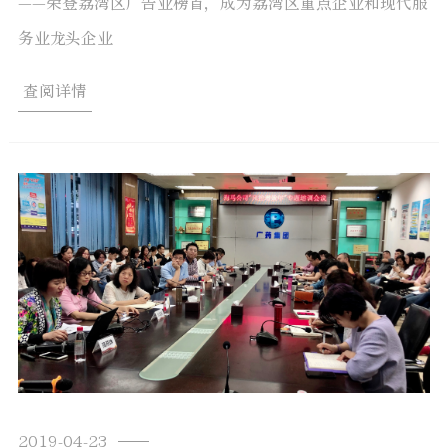
——荣登荔湾区广告业榜首，成为荔湾区重点企业和现代服
务业龙头企业
查阅详情
2019-04-23