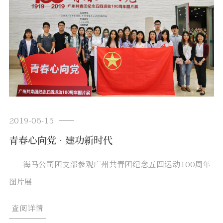
2019-05-15
青春心向党•建功新时代
——海马公司团支部参观广州共青团纪念五四运动100周年
图片展
查阅详情