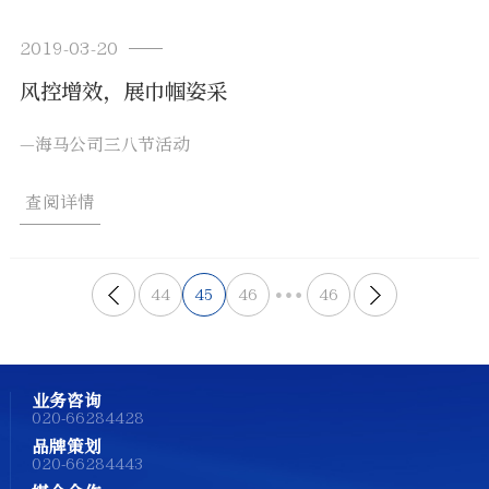
2019-03-20
风控增效，展巾帼姿采
—海马公司三八节活动
查阅详情
44
45
46
46
业务咨询
020-66284428
品牌策划
020-66284443